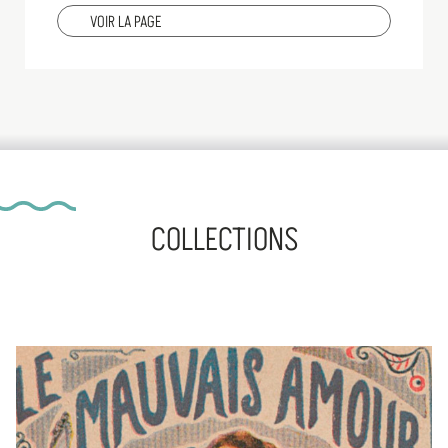
VOIR LA PAGE
COLLECTIONS