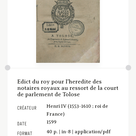
Edict du roy pour l'heredite des
notaires royaux au ressort de la court
de parlement de Tolose
Henri IV (1553-1610 ; roi de
CRÉATEUR
France)
1599
DATE
40 p. | in-8 | application/pdf
FORMAT