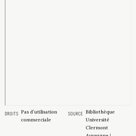
Pas d'utilisation
Bibliothèque
DROITS
SOURCE
commerciale
Université
Clermont
Auvergne |