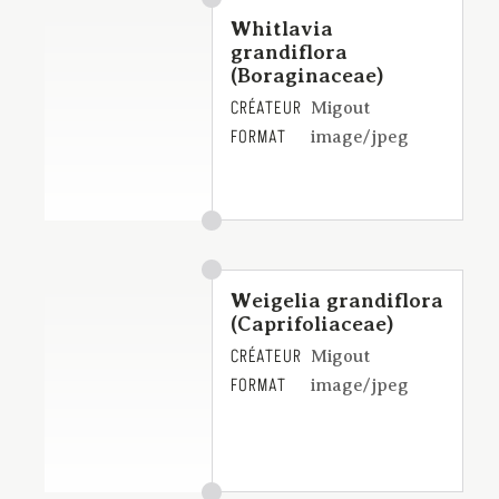
Whitlavia
grandiflora
(Boraginaceae)
CRÉATEUR
Migout
FORMAT
image/jpeg
Weigelia grandiflora
(Caprifoliaceae)
CRÉATEUR
Migout
FORMAT
image/jpeg