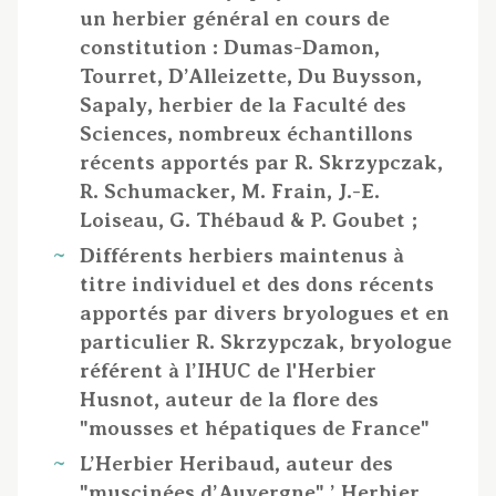
un herbier général en cours de
constitution : Dumas-Damon,
Tourret, D’Alleizette, Du Buysson,
Sapaly, herbier de la Faculté des
Sciences, nombreux échantillons
récents apportés par R. Skrzypczak,
R. Schumacker, M. Frain, J.-E.
Loiseau, G. Thébaud & P. Goubet ;
Différents herbiers maintenus à
titre individuel et des dons récents
apportés par divers bryologues et en
particulier R. Skrzypczak, bryologue
référent à l’IHUC de l'Herbier
Husnot, auteur de la flore des
"mousses et hépatiques de France"
L’Herbier Heribaud, auteur des
"muscinées d’Auvergne" ’ Herbier