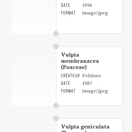
DATE
1996
FORMAT
image/jpeg
Vulpia
membranacea
(Poaceae)
CRÉATEUR
Felzines
DATE
1987
FORMAT
image/jpeg
Vulpia geniculata