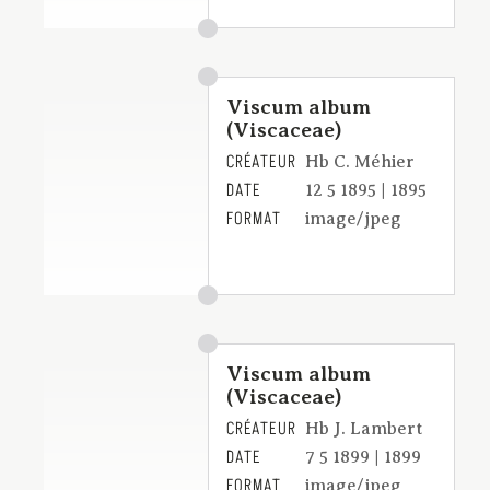
Viscum album
(Viscaceae)
CRÉATEUR
Hb C. Méhier
DATE
12 5 1895 | 1895
FORMAT
image/jpeg
Viscum album
(Viscaceae)
CRÉATEUR
Hb J. Lambert
DATE
7 5 1899 | 1899
FORMAT
image/jpeg