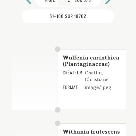
PAGE
SUR 375
51–100 SUR 18702
Wulfenia carinthica
(Plantaginaceae)
CRÉATEUR
Chaffin,
Christiane
FORMAT
image/jpeg
Withania frutescens