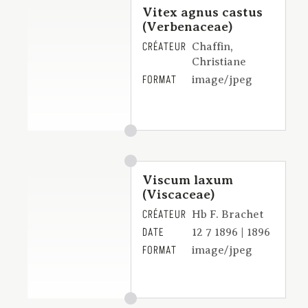
Vitex agnus castus
(Verbenaceae)
CRÉATEUR
Chaffin,
Christiane
FORMAT
image/jpeg
Viscum laxum
(Viscaceae)
CRÉATEUR
Hb F. Brachet
DATE
12 7 1896 | 1896
FORMAT
image/jpeg