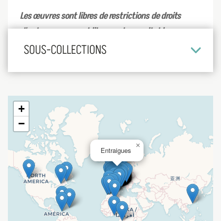
Les œuvres sont libres de restrictions de droits
d'auteur connues et librement consultables.
SOUS-COLLECTIONS
+
−
×
Entraigues