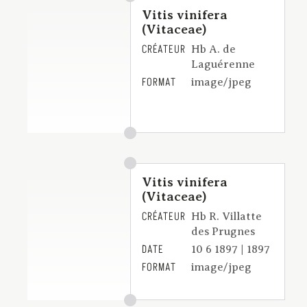
Vitis vinifera
(Vitaceae)
CRÉATEUR
Hb A. de
Laguérenne
FORMAT
image/jpeg
Vitis vinifera
(Vitaceae)
CRÉATEUR
Hb R. Villatte
des Prugnes
DATE
10 6 1897 | 1897
FORMAT
image/jpeg