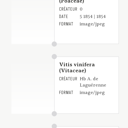
(Poaceae)
CRÉATEUR
0
DATE
5 1854 | 1854
FORMAT
image/jpeg
Vitis vinifera
(Vitaceae)
CRÉATEUR
Hb A. de
Laguérenne
FORMAT
image/jpeg