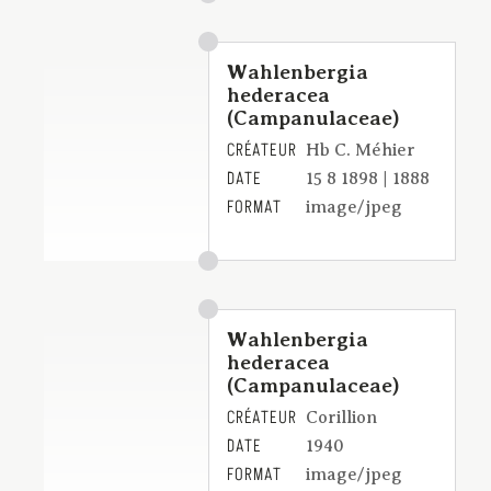
Wahlenbergia
hederacea
(Campanulaceae)
CRÉATEUR
Hb C. Méhier
DATE
15 8 1898 | 1888
FORMAT
image/jpeg
Wahlenbergia
hederacea
(Campanulaceae)
CRÉATEUR
Corillion
DATE
1940
FORMAT
image/jpeg