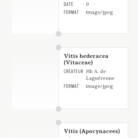
DATE
0
FORMAT
image/jpeg
Vitis hederacea
(Vitaceae)
CRÉATEUR
Hb A. de
Laguérenne
FORMAT
image/jpeg
Vitis (Apocynacees)