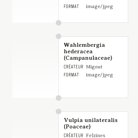
FORMAT
image/jpeg
Wahlembergia
hederacea
(Campanulaceae)
CRÉATEUR
Migout
FORMAT
image/jpeg
Vulpia unilateralis
(Poaceae)
CRÉATEUR
Felzines