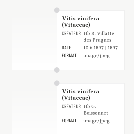
Vitis vinifera
(Vitaceae)
CRÉATEUR
Hb R. Villatte
des Prugnes
DATE
10 6 1897 | 1897
FORMAT
image/jpeg
Vitis vinifera
(Vitaceae)
CRÉATEUR
Hb G.
Boissonnet
FORMAT
image/jpeg