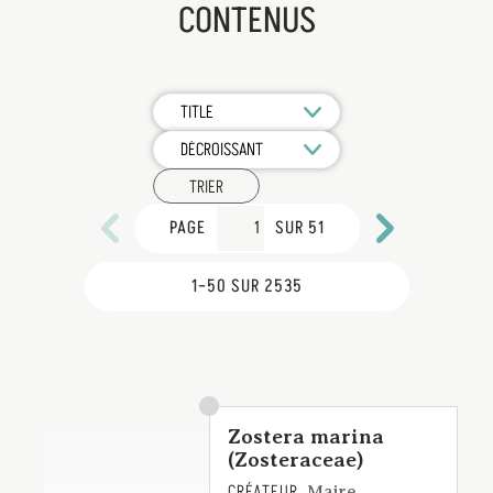
CONTENUS
TRIER
PAGE
SUR 51
1–50 SUR 2535
Zostera marina
(Zosteraceae)
CRÉATEUR
Maire