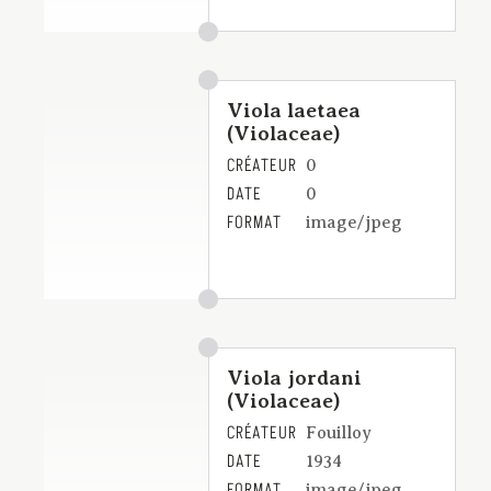
Viola laetaea
(Violaceae)
CRÉATEUR
0
DATE
0
FORMAT
image/jpeg
Viola jordani
(Violaceae)
CRÉATEUR
Fouilloy
DATE
1934
FORMAT
image/jpeg