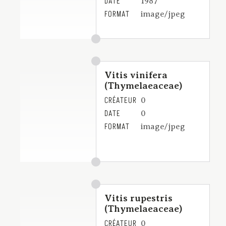
DATE
1987
FORMAT
image/jpeg
Vitis vinifera
(Thymelaeaceae)
CRÉATEUR
0
DATE
0
FORMAT
image/jpeg
Vitis rupestris
(Thymelaeaceae)
CRÉATEUR
0