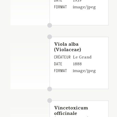
DATE
1939
FORMAT
image/jpeg
Viola alba
(Violaceae)
CRÉATEUR
Le Grand
DATE
1888
FORMAT
image/jpeg
Vincetoxicum
officinale