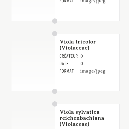
FORMAT
image/jpeg
Viola tricolor
(Violaceae)
CRÉATEUR
0
DATE
0
FORMAT
image/jpeg
Viola sylvatica
reichenbachiana
(Violaceae)