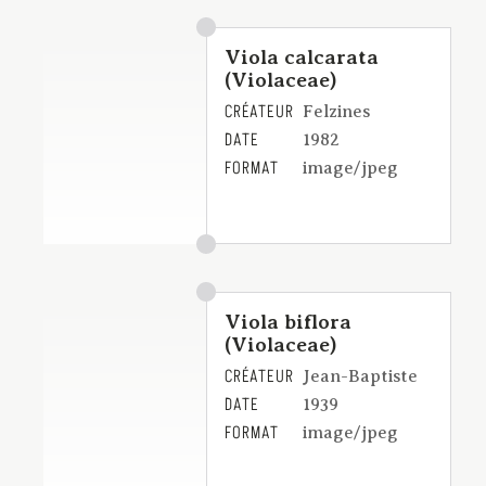
Viola calcarata
(Violaceae)
CRÉATEUR
Felzines
DATE
1982
FORMAT
image/jpeg
Viola biflora
(Violaceae)
CRÉATEUR
Jean-Baptiste
DATE
1939
FORMAT
image/jpeg