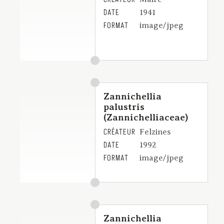
DATE
1941
FORMAT
image/jpeg
Zannichellia
palustris
(Zannichelliaceae)
CRÉATEUR
Felzines
DATE
1992
FORMAT
image/jpeg
Zannichellia