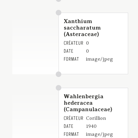
Xanthium
saccharatum
(Asteraceae)
CRÉATEUR
0
DATE
0
FORMAT
image/jpeg
Wahlenbergia
hederacea
(Campanulaceae)
CRÉATEUR
Corillion
DATE
1940
FORMAT
image/jpeg