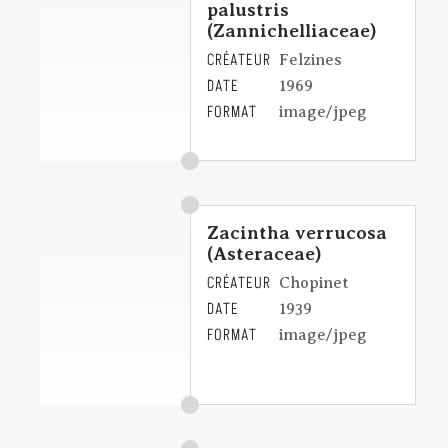
palustris
(Zannichelliaceae)
CRÉATEUR
Felzines
DATE
1969
FORMAT
image/jpeg
Zacintha verrucosa
(Asteraceae)
CRÉATEUR
Chopinet
DATE
1939
FORMAT
image/jpeg