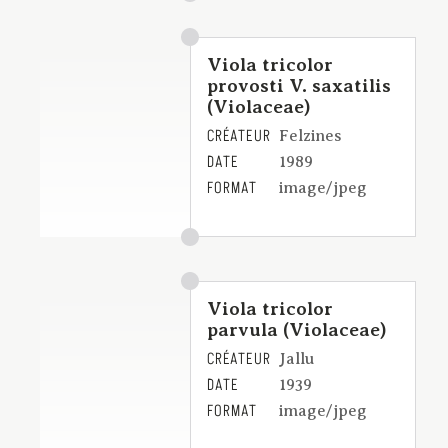
Viola tricolor
provosti V. saxatilis
(Violaceae)
CRÉATEUR
Felzines
DATE
1989
FORMAT
image/jpeg
Viola tricolor
parvula (Violaceae)
CRÉATEUR
Jallu
DATE
1939
FORMAT
image/jpeg