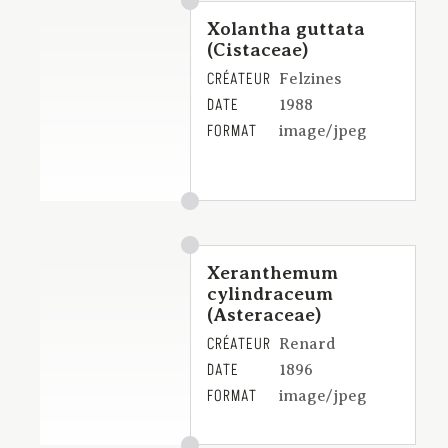
Xolantha guttata
(Cistaceae)
CRÉATEUR
Felzines
DATE
1988
FORMAT
image/jpeg
Xeranthemum
cylindraceum
(Asteraceae)
CRÉATEUR
Renard
DATE
1896
FORMAT
image/jpeg