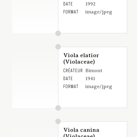
DATE
1992
FORMAT
image/jpeg
Viola elatior
(Violaceae)
CRÉATEUR
Bimont
DATE
1941
FORMAT
image/jpeg
Viola canina
(Violaceae)