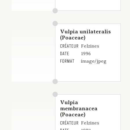
Vulpia unilateralis
(Poaceae)
CRÉATEUR
Felzines
DATE
1996
FORMAT
image/jpeg
Vulpia
membranacea
(Poaceae)
CRÉATEUR
Felzines