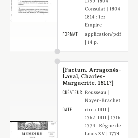
1799-1804 :
Consulat | 1804-
1814 : 1er
Empire
FORMAT
application/pdf
| 14 p.
[Factum. Arragonès-
Laval, Charles-
Marguerite. 1811?]
CRÉATEUR
Rousseau |
Noyer-Brachet
DATE
circa 1811 |
1762-1811 | 1716-
1774 : Règne de
Louis XV | 1774-