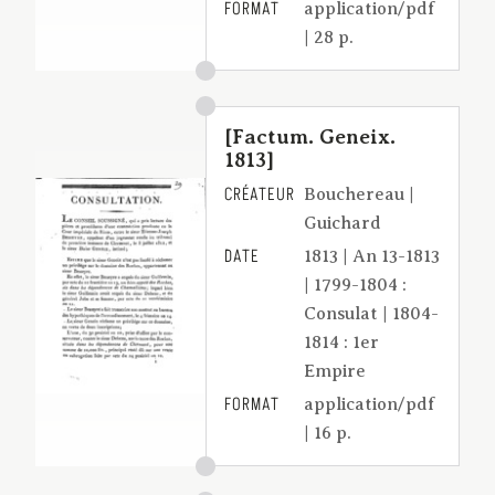
FORMAT
application/pdf
| 28 p.
[Factum. Geneix.
1813]
CRÉATEUR
Bouchereau |
Guichard
DATE
1813 | An 13-1813
| 1799-1804 :
Consulat | 1804-
1814 : 1er
Empire
FORMAT
application/pdf
| 16 p.