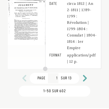
DATE
circa 1812 | An
2-1811 | 1789-
1799 :
Révolution |
1799-1804 :
Consulat | 1804-
1814 : 1er
Empire
FORMAT
application/pdf
| 12 p.
PAGE
SUR 13
1–50 SUR 602