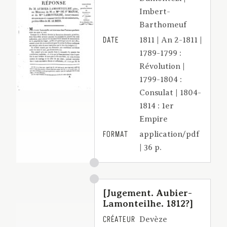
Imbert-
Barthomeuf
DATE
1811 | An 2-1811 |
1789-1799 :
Révolution |
1799-1804 :
Consulat | 1804-
1814 : 1er
Empire
FORMAT
application/pdf
| 36 p.
[Jugement. Aubier-
Lamonteilhe. 1812?]
CRÉATEUR
Devèze