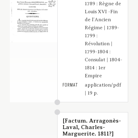
1789 : Règne de
Louis XVI -Fin
de l’Ancien
Régime | 1789-
1799 :
Révolution |
1799-1804 :
Consulat | 1804-
1814 : 1er
Empire
FORMAT
application/pdf
| 19 p.
[Factum. Arragonès-
Laval, Charles-
Marguerite. 1811?]