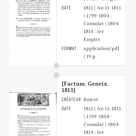
DATE
1813 | An 13-1813
| 1799-1804 :
Consulat | 1804-
1814 : 1er
Empire
FORMAT
application/pdf
| 19 p.
[Factum. Geneix.
1813]
CRÉATEUR
Boirot
DATE
1813 | An 13-1813
| 1799-1804 :
Consulat | 1804-
1814 : 1er