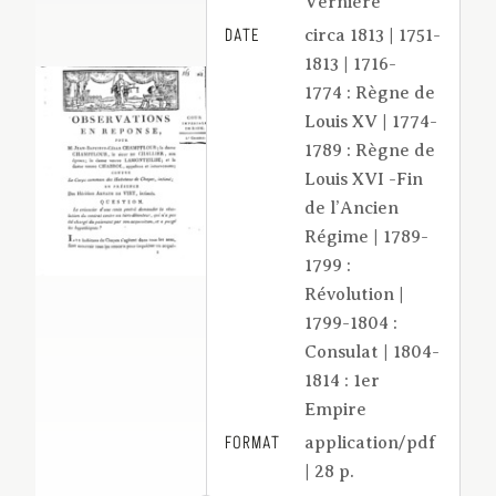
Vernière
DATE
circa 1813 | 1751-
1813 | 1716-
1774 : Règne de
Louis XV | 1774-
1789 : Règne de
Louis XVI -Fin
de l’Ancien
Régime | 1789-
1799 :
Révolution |
1799-1804 :
Consulat | 1804-
1814 : 1er
Empire
FORMAT
application/pdf
| 28 p.