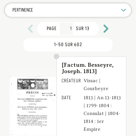
TRIER
PAR
PAGE
SUR 13
1–50 SUR 602
[Factum. Besseyre,
Joseph. 1813]
CRÉATEUR
Vissac |
Gourbeyre
DATE
1813 | An 13-1813
| 1799-1804 :
Consulat | 1804-
1814 : 1er
Empire