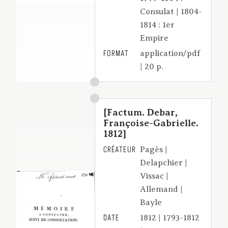
Consulat | 1804-
1814 : 1er
Empire
FORMAT
application/pdf
| 20 p.
[Factum. Debar,
Françoise-Gabrielle.
1812]
CRÉATEUR
Pagès |
Delapchier |
Vissac |
Allemand |
Bayle
DATE
1812 | 1793-1812