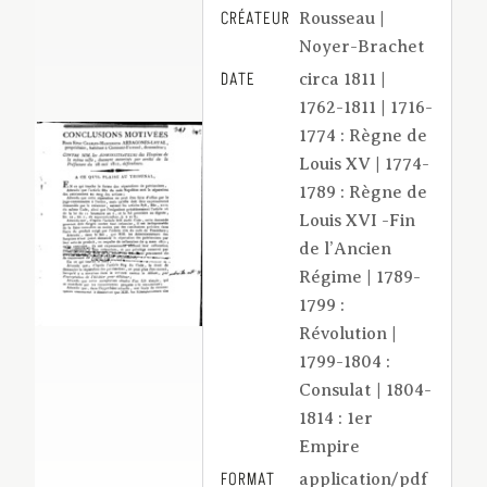
CRÉATEUR
Rousseau |
Noyer-Brachet
DATE
circa 1811 |
1762-1811 | 1716-
1774 : Règne de
Louis XV | 1774-
1789 : Règne de
Louis XVI -Fin
de l’Ancien
Régime | 1789-
1799 :
Révolution |
1799-1804 :
Consulat | 1804-
1814 : 1er
Empire
FORMAT
application/pdf