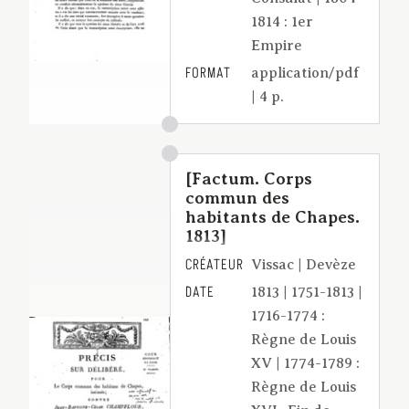
1814 : 1er
Empire
FORMAT
application/pdf
| 4 p.
[Factum. Corps
commun des
habitants de Chapes.
1813]
CRÉATEUR
Vissac | Devèze
DATE
1813 | 1751-1813 |
1716-1774 :
Règne de Louis
XV | 1774-1789 :
Règne de Louis