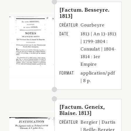
[Factum. Besseyre.
1813]
CRÉATEUR
Gourbeyre
DATE
1813 | An 13-1813
| 1799-1804 :
Consulat | 1804-
1814 : 1er
Empire
FORMAT
application/pdf
| 8 p.
[Factum. Geneix,
Blaise. 1813]
CRÉATEUR
Bergier | Dartis
| Beille-Bergier