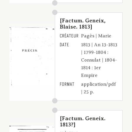
[Factum. Geneix,
Blaise. 1813]
CRÉATEUR
Pagès | Marie
DATE
1813 | An 13-1813
| 1799-1804 :
Consulat | 1804-
1814 : 1er
Empire
FORMAT
application/pdf
| 25 p.
[Factum. Geneix.
1813?]