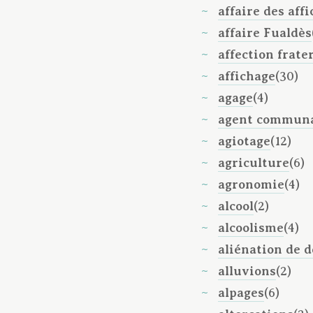
affaire des affi
affaire Fualdès
affection frate
affichage
(30)
agage
(4)
agent commun
agiotage
(12)
agriculture
(6)
agronomie
(4)
alcool
(2)
alcoolisme
(4)
aliénation de d
alluvions
(2)
alpages
(6)