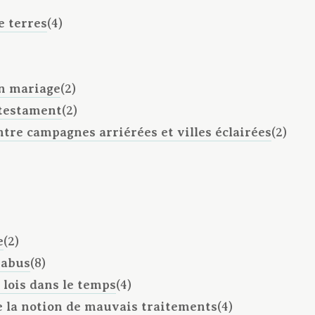
 terres
(4)
n mariage
(2)
 testament
(2)
tre campagnes arriérées et villes éclairées
(2)
e
(2)
'abus
(8)
 lois dans le temps
(4)
e la notion de mauvais traitements
(4)