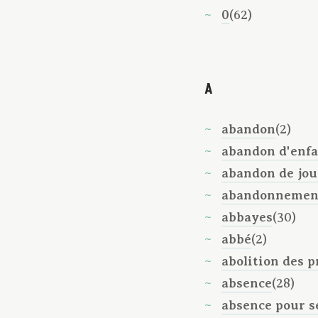
0
(62)
A
abandon
(2)
abandon d'enf
abandon de jou
abandonnemen
abbayes
(30)
abbé
(2)
abolition des p
absence
(28)
absence pour se