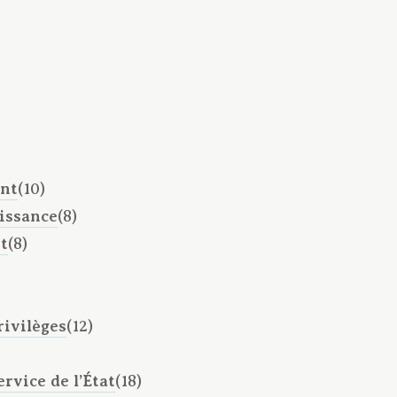
ant
(10)
issance
(8)
t
(8)
rivilèges
(12)
rvice de l’État
(18)