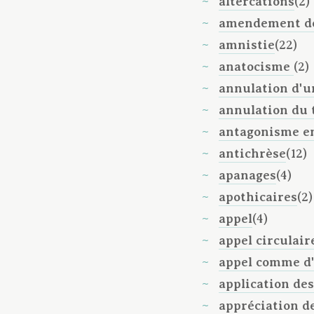
altercations
(2)
amendement de
amnistie
(22)
anatocisme
(2)
annulation d'u
annulation du
antagonisme en
antichrèse
(12)
apanages
(4)
apothicaires
(2)
appel
(4)
appel circulair
appel comme d
application des
appréciation d