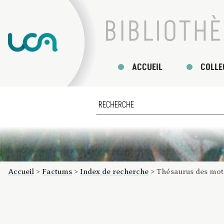
ACCUEIL
COLLE
Accueil
>
Factums
>
Index de recherche
>
Thésaurus des mot