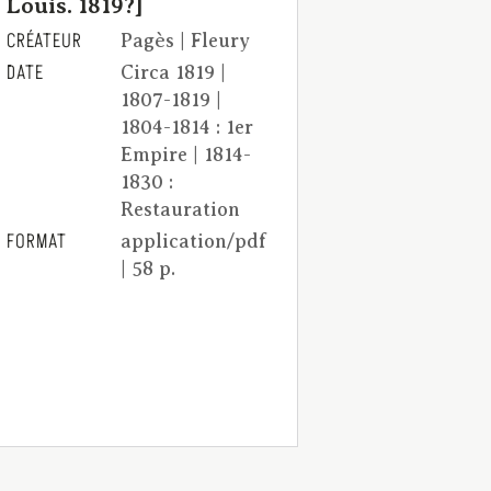
Louis. 1819?]
CRÉATEUR
Pagès | Fleury
DATE
Circa 1819 |
1807-1819 |
1804-1814 : 1er
Empire | 1814-
1830 :
Restauration
FORMAT
application/pdf
| 58 p.