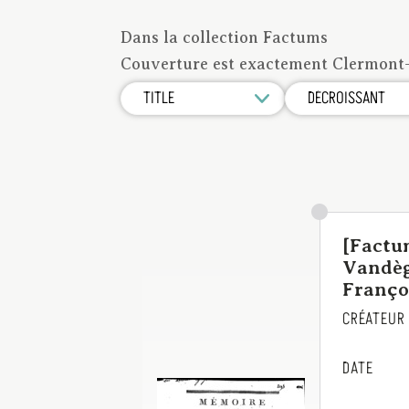
Dans la collection
Factums
Couverture est exactement
Clermont-
[Factu
Vandèg
Françoi
CRÉATEUR
DATE