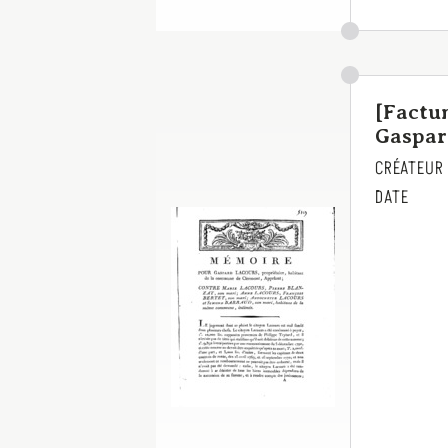
[Factu
Gaspar
CRÉATEUR
DATE