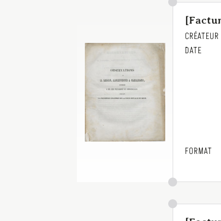
[Factum
CRÉATEUR
DATE
FORMAT