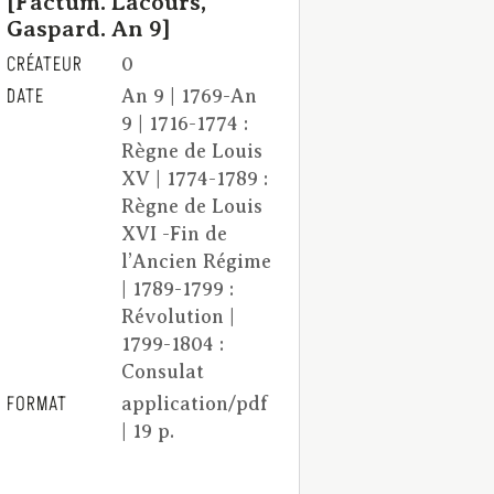
[Factum. Lacours,
Gaspard. An 9]
CRÉATEUR
0
DATE
An 9 | 1769-An
9 | 1716-1774 :
Règne de Louis
XV | 1774-1789 :
Règne de Louis
XVI -Fin de
l’Ancien Régime
| 1789-1799 :
Révolution |
1799-1804 :
Consulat
FORMAT
application/pdf
| 19 p.