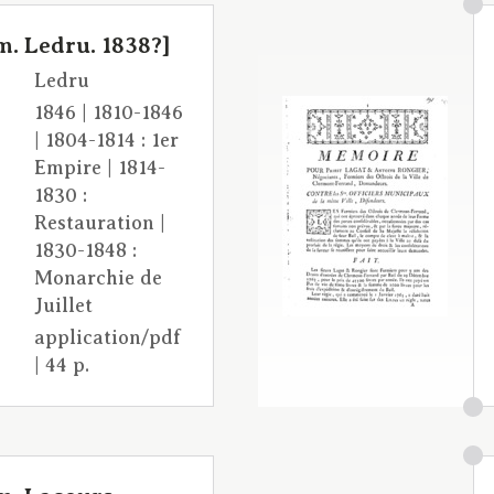
. Ledru. 1838?]
Ledru
1846 | 1810-1846
| 1804-1814 : 1er
Empire | 1814-
1830 :
Restauration |
1830-1848 :
Monarchie de
Juillet
application/pdf
| 44 p.