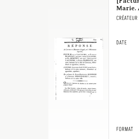
[Factu
Marie. 
CRÉATEUR
DATE
FORMAT