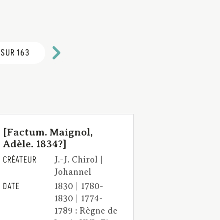
 SUR 163
[Factum. Maignol,
Adèle. 1834?]
CRÉATEUR
J.-J. Chirol |
Johannel
DATE
1830 | 1780-
1830 | 1774-
1789 : Règne de