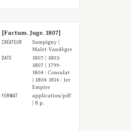
[Factum. Juge. 1807]
CRÉATEUR
Sampigny |
Malet-Vandègre
DATE
1807 | 1803-
1807 | 1799-
1804 : Consulat
| 1804-1814 : 1er
Empire
FORMAT
application/pdf
| 8 p.