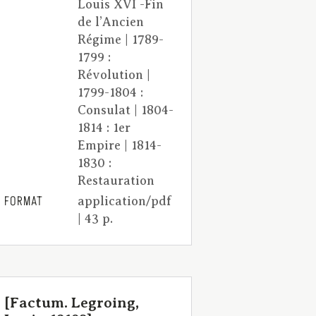
Louis XVI -Fin
de l’Ancien
Régime | 1789-
1799 :
Révolution |
1799-1804 :
Consulat | 1804-
1814 : 1er
Empire | 1814-
1830 :
Restauration
FORMAT
application/pdf
| 43 p.
[Factum. Legroing,