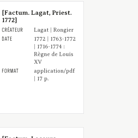
[Factum. Lagat, Priest.
1772]
CRÉATEUR
Lagat | Rongier
DATE
1772 | 1763-1772
| 1716-1774 :
Règne de Louis
XV
FORMAT
application/pdf
| 17 p.