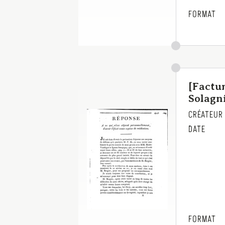
FORMAT
[Factu
Solagni
CRÉATEUR
DATE
FORMAT