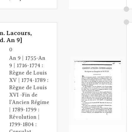
m. Lacours,
d. An 9]
0
An 9 | 1755-An
9 | 1716-1774 :
Règne de Louis
XV | 1774-1789 :
Règne de Louis
XVI -Fin de
l’Ancien Régime
| 1789-1799 :
Révolution |
1799-1804 :
Consulat