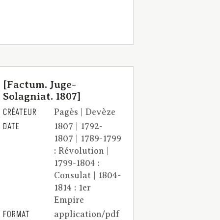
[Factum. Juge-
Solagniat. 1807]
CRÉATEUR
Pagès | Devèze
DATE
1807 | 1792-
1807 | 1789-1799
: Révolution |
1799-1804 :
Consulat | 1804-
1814 : 1er
Empire
FORMAT
application/pdf