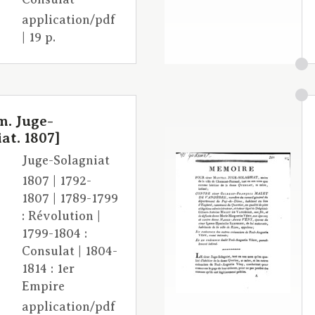
application/pdf
| 19 p.
m. Juge-
at. 1807]
Juge-Solagniat
1807 | 1792-
1807 | 1789-1799
: Révolution |
1799-1804 :
Consulat | 1804-
1814 : 1er
Empire
application/pdf