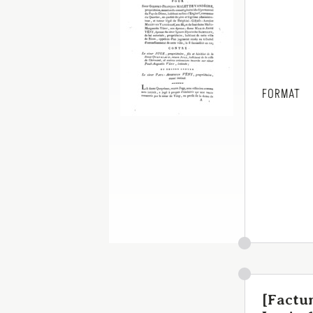
FORMAT
[Factu