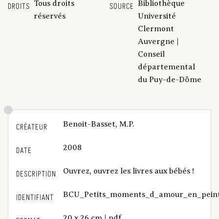
Tous droits
Bibliothèque
DROITS
SOURCE
réservés
Université
Clermont
Auvergne |
Conseil
départemental
du Puy-de-Dôme
Benoit-Basset, M.P.
CRÉATEUR
2008
DATE
Ouvrez, ouvrez les livres aux bébés !
DESCRIPTION
BCU_Petits_moments_d_amour_en_pein
IDENTIFIANT
20 x 26 cm | pdf