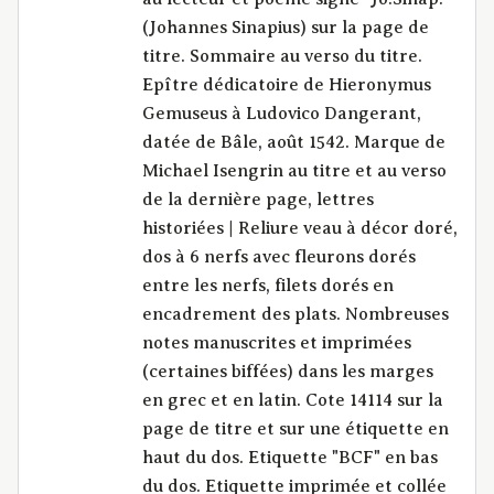
(Johannes Sinapius) sur la page de
titre. Sommaire au verso du titre.
Epître dédicatoire de Hieronymus
Gemuseus à Ludovico Dangerant,
datée de Bâle, août 1542. Marque de
Michael Isengrin au titre et au verso
de la dernière page, lettres
historiées | Reliure veau à décor doré,
dos à 6 nerfs avec fleurons dorés
entre les nerfs, filets dorés en
encadrement des plats. Nombreuses
notes manuscrites et imprimées
(certaines biffées) dans les marges
en grec et en latin. Cote 14114 sur la
page de titre et sur une étiquette en
haut du dos. Etiquette "BCF" en bas
du dos. Etiquette imprimée et collée