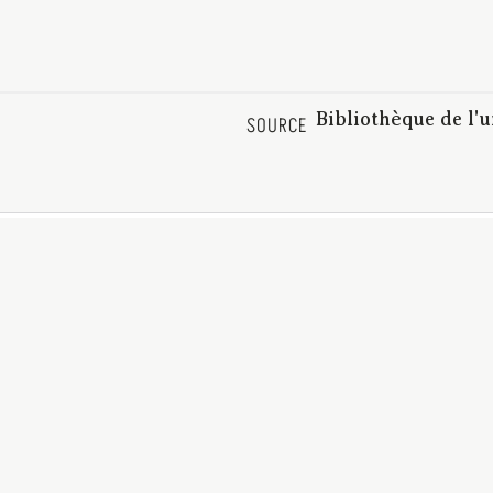
Bibliothèque de l'
SOURCE
es_C95405