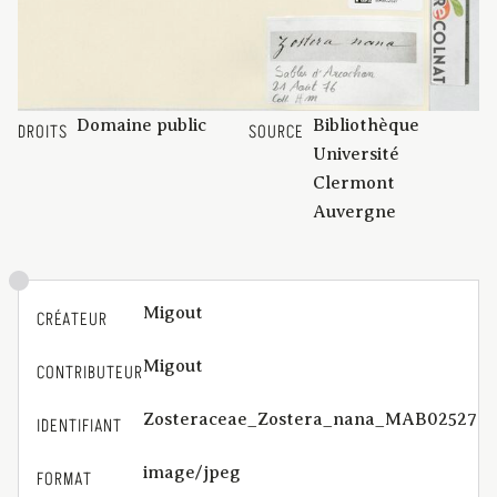
Domaine public
Bibliothèque
DROITS
SOURCE
Université
Clermont
Auvergne
Migout
CRÉATEUR
Migout
CONTRIBUTEUR
Zosteraceae_Zostera_nana_MAB02527
IDENTIFIANT
image/jpeg
FORMAT