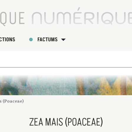
CTIONS
FACTUMS
s (Poaceae)
ZEA MAIS (POACEAE)