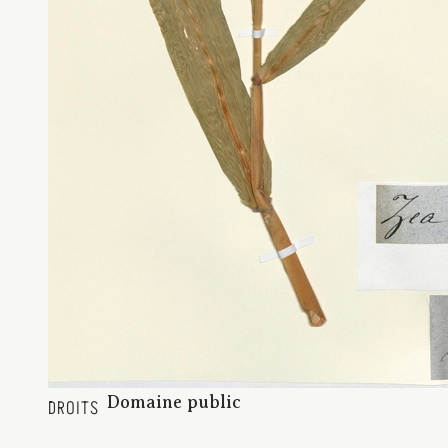
Domaine public
DROITS