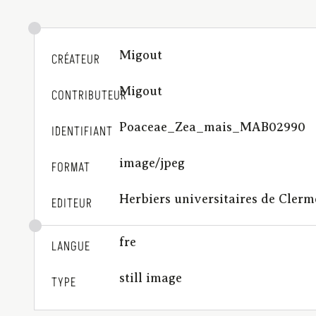
Migout
CRÉATEUR
Migout
CONTRIBUTEUR
Poaceae_Zea_mais_MAB02990
IDENTIFIANT
image/jpeg
FORMAT
Herbiers universitaires de Cler
EDITEUR
fre
LANGUE
still image
TYPE