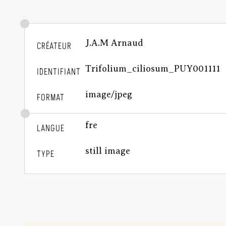
J.A.M Arnaud
CRÉATEUR
Trifolium_ciliosum_PUY001111
IDENTIFIANT
image/jpeg
FORMAT
fre
LANGUE
still image
TYPE