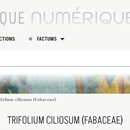
CTIONS
FACTUMS
ifolium ciliosum (Fabaceae)
TRIFOLIUM CILIOSUM (FABACEAE)