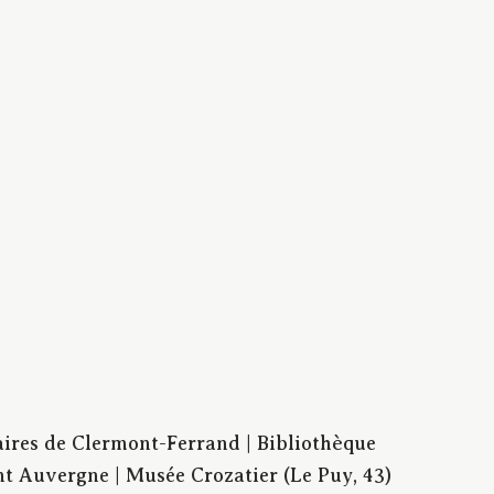
aires de Clermont-Ferrand | Bibliothèque
t Auvergne | Musée Crozatier (Le Puy, 43)