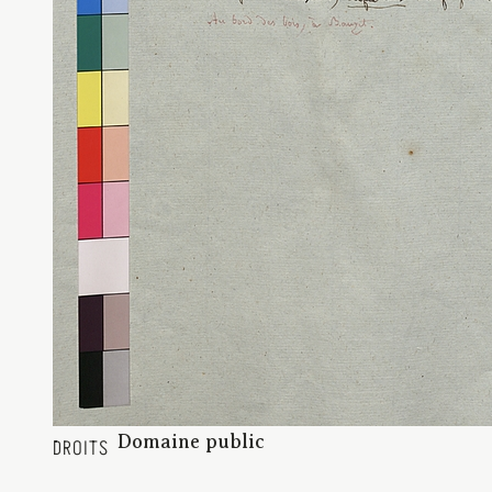
Domaine public
DROITS