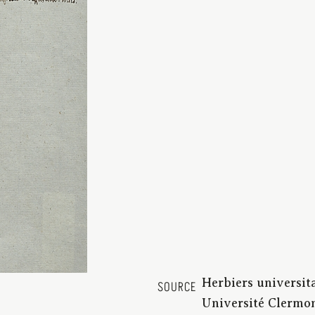
Herbiers universit
SOURCE
Université Clermon