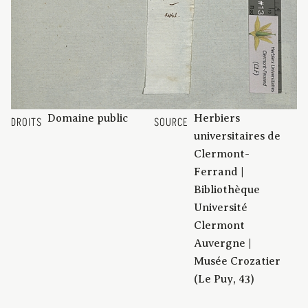
Domaine public
Herbiers
DROITS
SOURCE
universitaires de
Clermont-
Ferrand |
Bibliothèque
Université
Clermont
Auvergne |
Musée Crozatier
(Le Puy, 43)