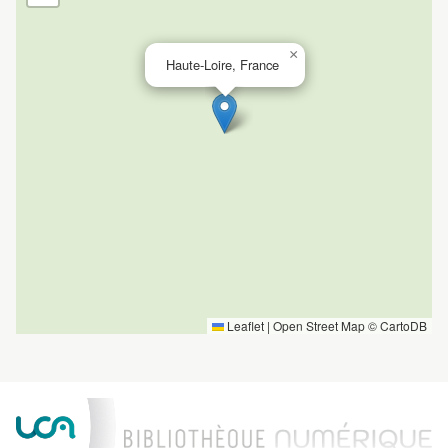
×
Haute-Loire, France
Leaflet
|
Open Street Map ©
CartoDB