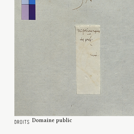
Domaine public
DROITS