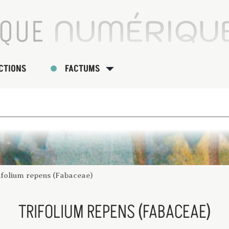
CTIONS
FACTUMS
ifolium repens (Fabaceae)
TRIFOLIUM REPENS (FABACEAE)