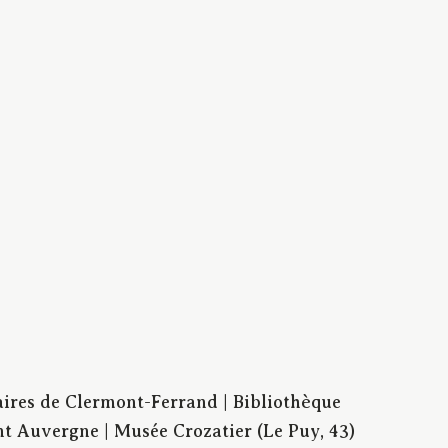
aires de Clermont-Ferrand | Bibliothèque
t Auvergne | Musée Crozatier (Le Puy, 43)