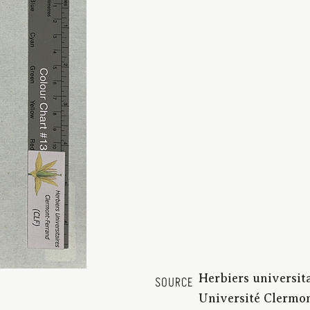
Herbiers universit
SOURCE
Université Clermon