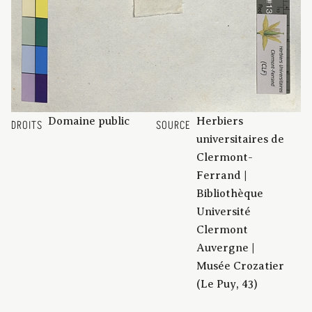
Domaine public
Herbiers
DROITS
SOURCE
universitaires de
Clermont-
Ferrand |
Bibliothèque
Université
Clermont
Auvergne |
Musée Crozatier
(Le Puy, 43)