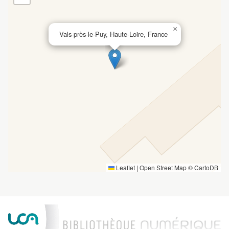
×
Vals-près-le-Puy, Haute-Loire, France
Leaflet
|
Open Street Map ©
CartoDB