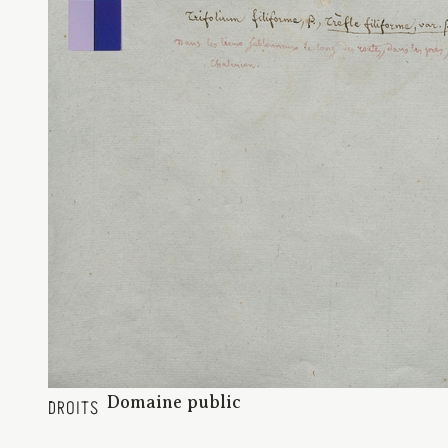
Domaine public
DROITS