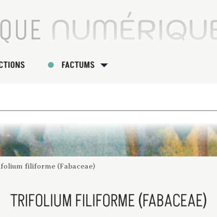
CTIONS
FACTUMS
ifolium filiforme (Fabaceae)
TRIFOLIUM FILIFORME (FABACEAE)