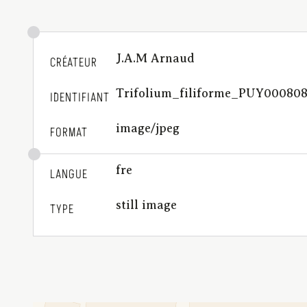
J.A.M Arnaud
CRÉATEUR
Trifolium_filiforme_PUY00080
IDENTIFIANT
image/jpeg
FORMAT
fre
LANGUE
still image
TYPE