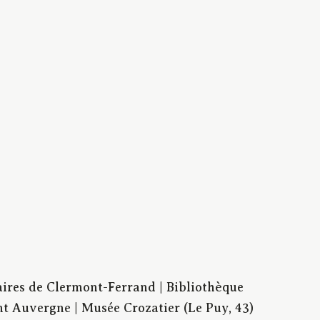
aires de Clermont-Ferrand | Bibliothèque
t Auvergne | Musée Crozatier (Le Puy, 43)