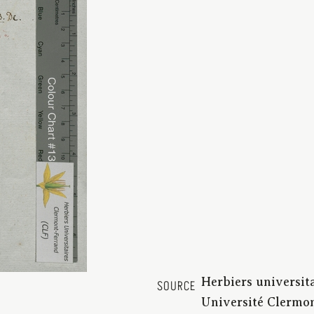
Herbiers universit
SOURCE
Université Clermon