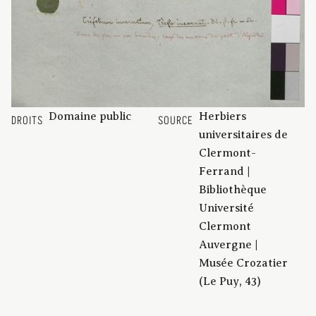
Domaine public
Herbiers
DROITS
SOURCE
universitaires de
Clermont-
Ferrand |
Bibliothèque
Université
Clermont
Auvergne |
Musée Crozatier
(Le Puy, 43)