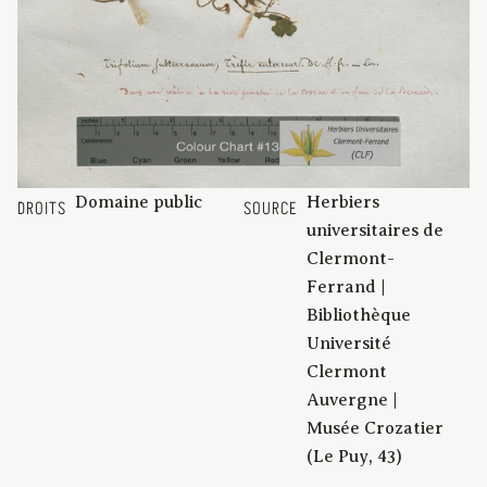
Domaine public
Herbiers
DROITS
SOURCE
universitaires de
Clermont-
Ferrand |
Bibliothèque
Université
Clermont
Auvergne |
Musée Crozatier
(Le Puy, 43)