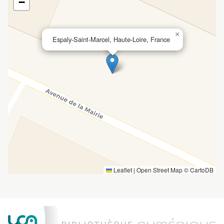
−
×
Espaly-Saint-Marcel, Haute-Loire, France
Leaflet
|
Open Street Map ©
CartoDB