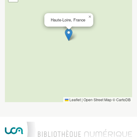
×
Haute-Loire, France
Leaflet
|
Open Street Map ©
CartoDB