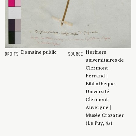
Domaine public
Herbiers
DROITS
SOURCE
universitaires de
Clermont-
Ferrand |
Bibliothèque
Université
Clermont
Auvergne |
Musée Crozatier
(Le Puy, 43)