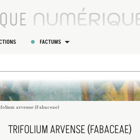
CTIONS
FACTUMS
ifolium arvense (Fabaceae)
TRIFOLIUM ARVENSE (FABACEAE)