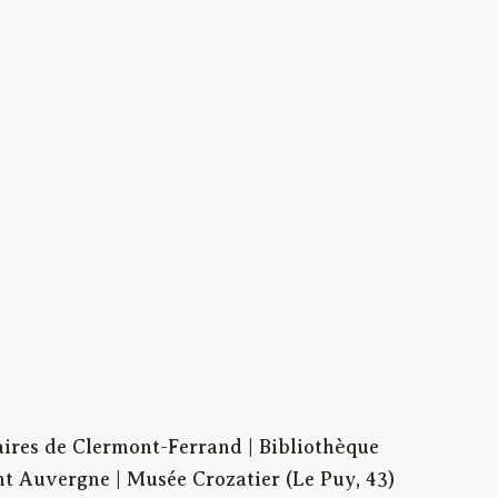
aires de Clermont-Ferrand | Bibliothèque
t Auvergne | Musée Crozatier (Le Puy, 43)