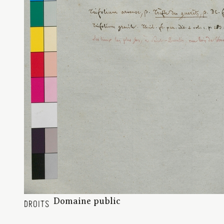
Domaine public
DROITS