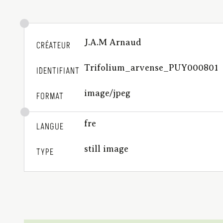
J.A.M Arnaud
CRÉATEUR
Trifolium_arvense_PUY000801
IDENTIFIANT
image/jpeg
FORMAT
fre
LANGUE
still image
TYPE