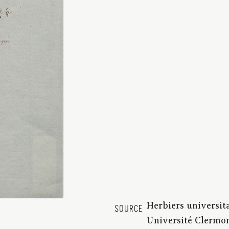
Herbiers universit
SOURCE
Université Clermon