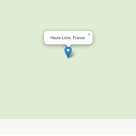
×
Haute-Loire, France