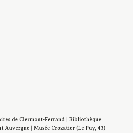
aires de Clermont-Ferrand | Bibliothèque
t Auvergne | Musée Crozatier (Le Puy, 43)