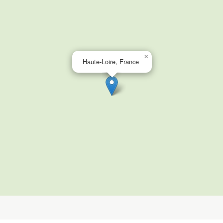
×
Haute-Loire, France