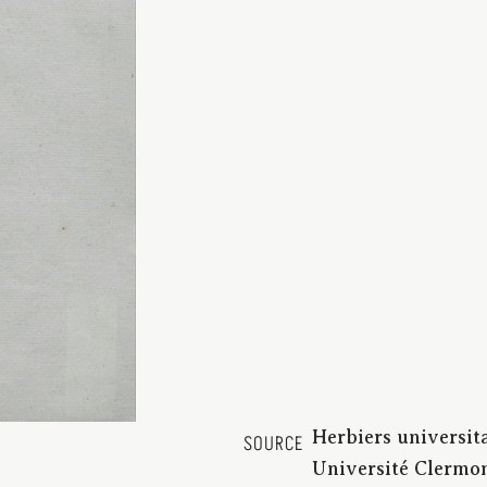
Herbiers universit
SOURCE
Université Clermon