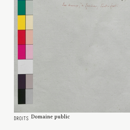
Domaine public
DROITS