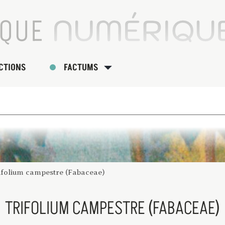
CTIONS
FACTUMS
ifolium campestre (Fabaceae)
TRIFOLIUM CAMPESTRE (FABACEAE)