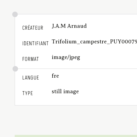
J.A.M Arnaud
CRÉATEUR
Trifolium_campestre_PUY0007
IDENTIFIANT
image/jpeg
FORMAT
fre
LANGUE
still image
TYPE