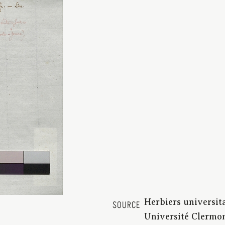
Herbiers universit
SOURCE
Université Clermon