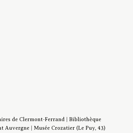
aires de Clermont-Ferrand | Bibliothèque
t Auvergne | Musée Crozatier (Le Puy, 43)