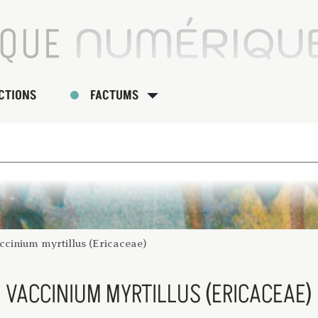
CTIONS
FACTUMS
ccinium myrtillus (Ericaceae)
VACCINIUM MYRTILLUS (ERICACEAE)