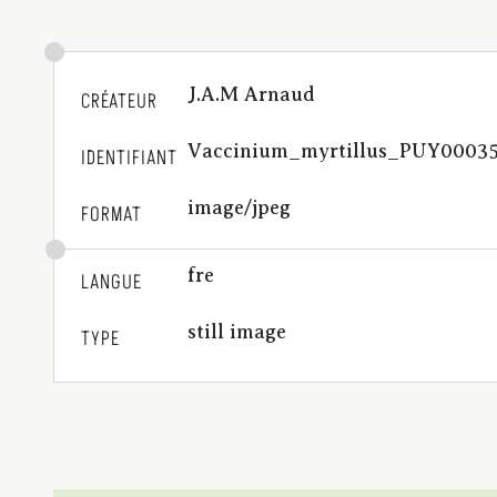
J.A.M Arnaud
CRÉATEUR
Vaccinium_myrtillus_PUY0003
IDENTIFIANT
image/jpeg
FORMAT
fre
LANGUE
still image
TYPE