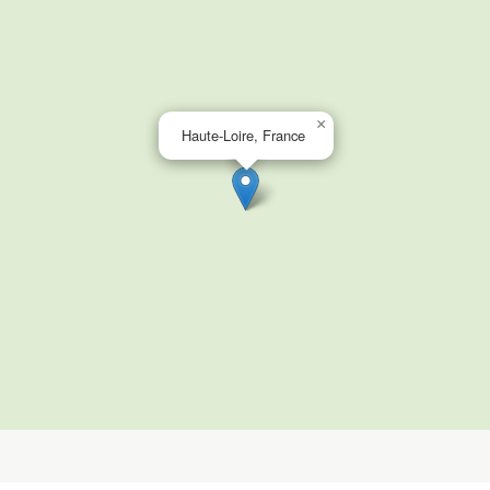
×
Haute-Loire, France