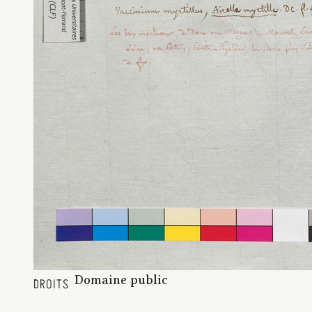
Domaine public
DROITS