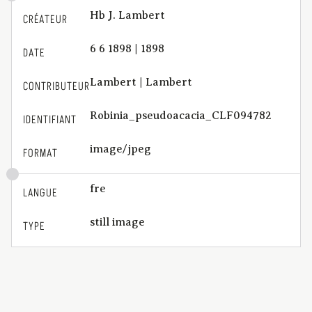
Hb J. Lambert
CRÉATEUR
6 6 1898 | 1898
DATE
Lambert | Lambert
CONTRIBUTEUR
Robinia_pseudoacacia_CLF094782
IDENTIFIANT
image/jpeg
FORMAT
fre
LANGUE
still image
TYPE