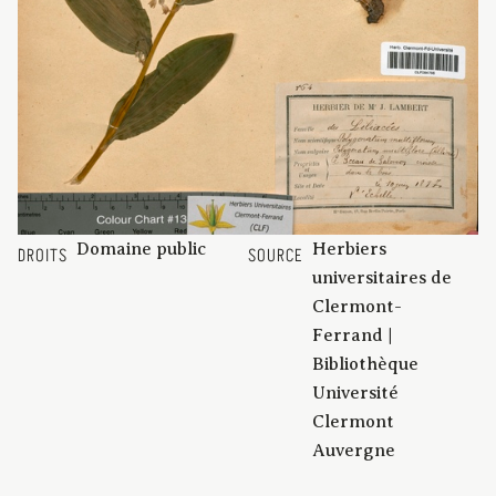
Domaine public
Herbiers
DROITS
SOURCE
universitaires de
Clermont-
Ferrand |
Bibliothèque
Université
Clermont
Auvergne