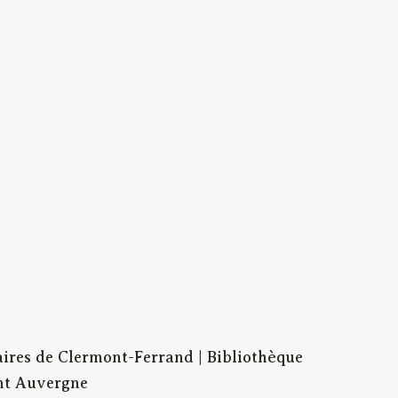
aires de Clermont-Ferrand | Bibliothèque
nt Auvergne