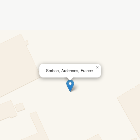
×
Sorbon, Ardennes, France