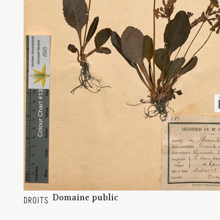
Domaine public
DROITS