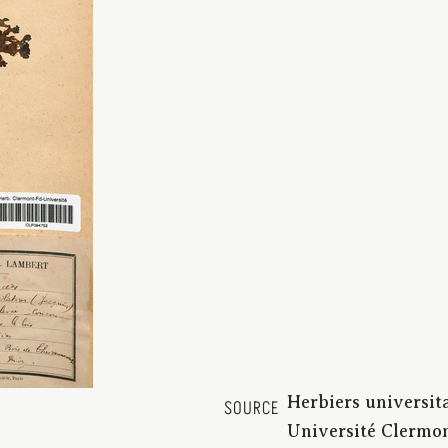
Herbiers universit
SOURCE
Université Clermo