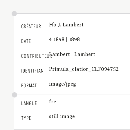
Hb J. Lambert
CRÉATEUR
4 1898 | 1898
DATE
Lambert | Lambert
CONTRIBUTEUR
Primula_elatior_CLF094752
IDENTIFIANT
image/jpeg
FORMAT
fre
LANGUE
still image
TYPE