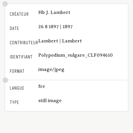
Hb J. Lambert
CRÉATEUR
26 8 1897 | 1897
DATE
Lambert | Lambert
CONTRIBUTEUR
Polypodium_vulgare_CLF094610
IDENTIFIANT
image/jpeg
FORMAT
fre
LANGUE
still image
TYPE