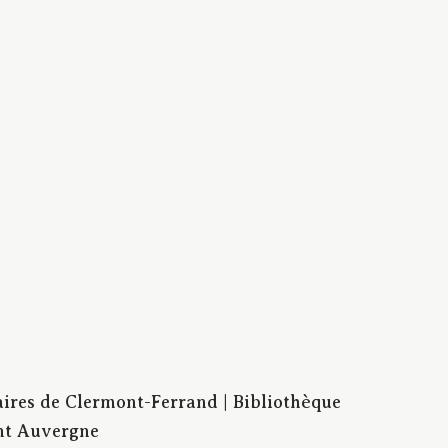
aires de Clermont-Ferrand | Bibliothèque
nt Auvergne