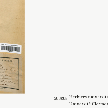
Herbiers universit
SOURCE
Université Clermo