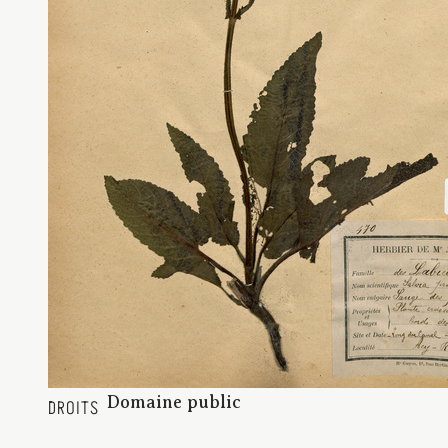
Domaine public
DROITS