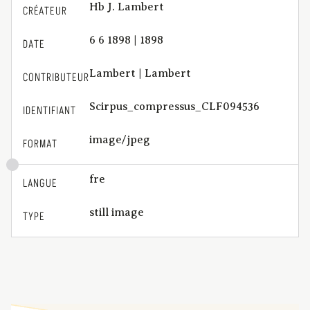
Hb J. Lambert
CRÉATEUR
6 6 1898 | 1898
DATE
Lambert | Lambert
CONTRIBUTEUR
Scirpus_compressus_CLF094536
IDENTIFIANT
image/jpeg
FORMAT
fre
LANGUE
still image
TYPE