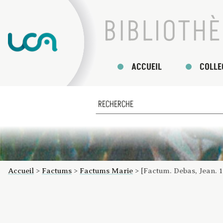
ACCUEIL
COLLE
Accueil
>
Factums
>
Factums Marie
>
[Factum. Debas, Jean. 