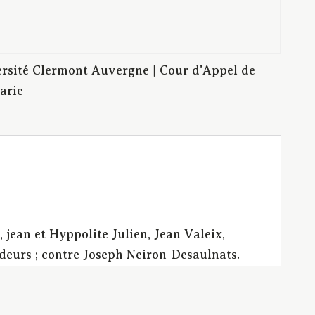
rsité Clermont Auvergne | Cour d'Appel de
arie
jean et Hyppolite Julien, Jean Valeix,
eurs ; contre Joseph Neiron-Desaulnats.