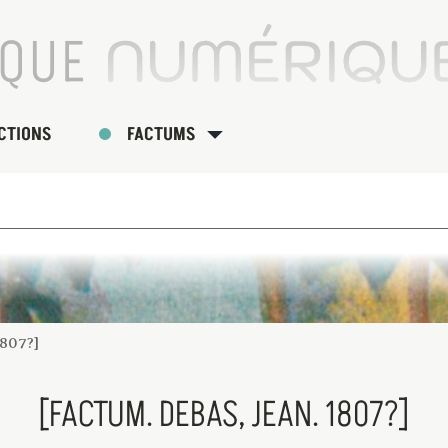
CTIONS
FACTUMS
1807?]
[FACTUM. DEBAS, JEAN. 1807?]