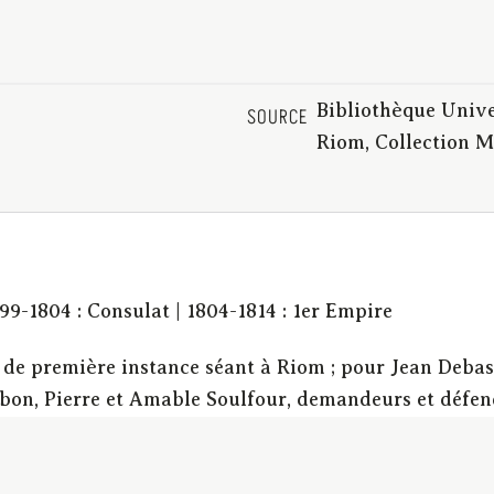
Bibliothèque Unive
SOURCE
Riom, Collection M
799-1804 : Consulat | 1804-1814 : 1er Empire
de première instance séant à Riom ; pour Jean Debas, 
n, Pierre et Amable Soulfour, demandeurs et défend