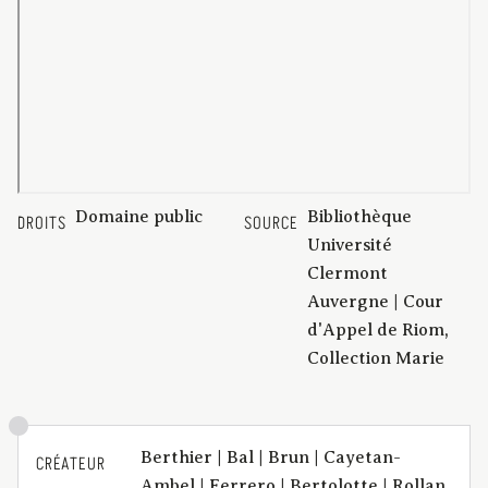
Domaine public
Bibliothèque
DROITS
SOURCE
Université
Clermont
Auvergne | Cour
d'Appel de Riom,
Collection Marie
Berthier | Bal | Brun | Cayetan-
CRÉATEUR
Ambel | Ferrero | Bertolotte | Rollan