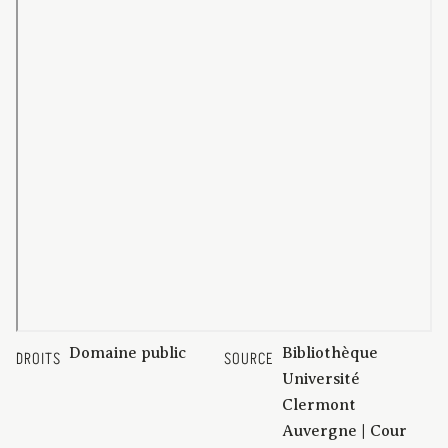
Domaine public
Bibliothèque
DROITS
SOURCE
Université
Clermont
Auvergne | Cour