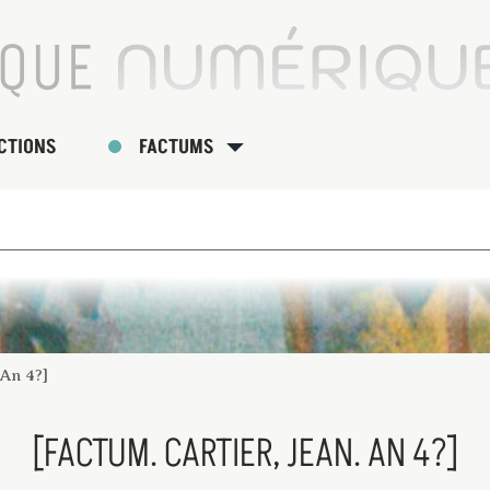
CTIONS
FACTUMS
 An 4?]
[FACTUM. CARTIER, JEAN. AN 4?]