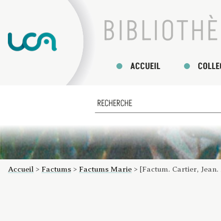
ACCUEIL
COLLE
Accueil
>
Factums
>
Factums Marie
>
[Factum. Cartier, Jean.