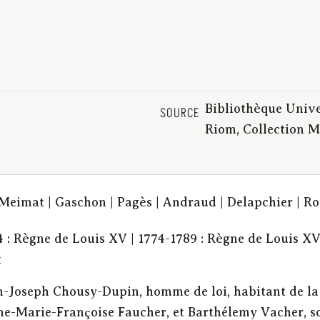
Bibliothèque Unive
SOURCE
Riom, Collection M
s-Meimat | Gaschon | Pagès | Andraud | Delapchier | R
4 : Règne de Louis XV | 1774-1789 : Règne de Louis XV
t
n-Joseph Chousy-Dupin, homme de loi, habitant de la 
e-Marie-Françoise Faucher, et Barthélemy Vacher, son 