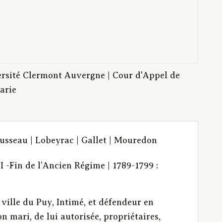
rsité Clermont Auvergne | Cour d'Appel de
arie
ousseau | Lobeyrac | Gallet | Mouredon
I -Fin de l’Ancien Régime | 1789-1799 :
ville du Puy, Intimé, et défendeur en
mari, de lui autorisée, propriétaires,