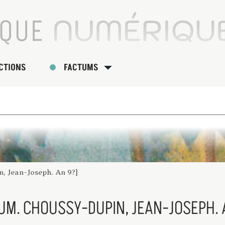
CTIONS
FACTUMS
, Jean-Joseph. An 9?]
UM. CHOUSSY-DUPIN, JEAN-JOSEPH. 