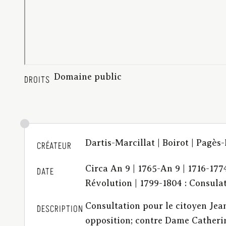
Domaine public
DROITS
Dartis-Marcillat | Boirot | Pagè
CRÉATEUR
Circa An 9 | 1765-An 9 | 1716-177
DATE
Révolution | 1799-1804 : Consula
Consultation pour le citoyen Jea
DESCRIPTION
opposition; contre Dame Catherin