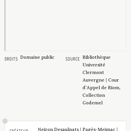
Domaine public
Bibliothèque
DROITS
SOURCE
Université
Clermont
Auvergne | Cour
d'Appel de Riom,
Collection
Godemel
Neiron Desaulnats | Pagès-Meimac |