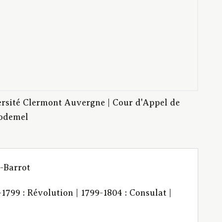
rsité Clermont Auvergne | Cour d'Appel de
Godemel
n-Barrot
1799 : Révolution | 1799-1804 : Consulat |