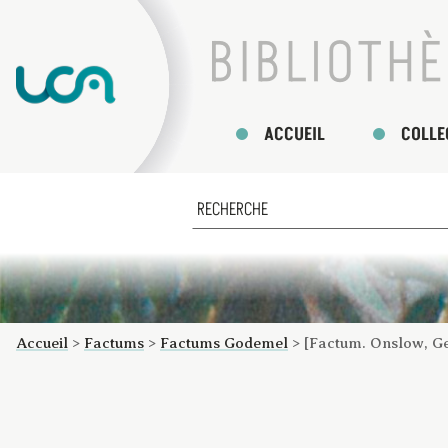
ACCUEIL
COLLE
Accueil
>
Factums
>
Factums Godemel
>
[Factum. Onslow, G