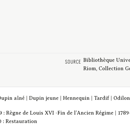
Bibliothèque Unive
SOURCE
Riom, Collection 
| Dupin aîné | Dupin jeune | Hennequin | Tardif | Odilo
9 : Règne de Louis XVI -Fin de l’Ancien Régime | 1789-
0 : Restauration