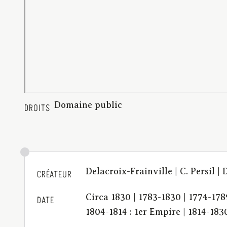
Domaine public
DROITS
Delacroix-Frainville | C. Persil 
CRÉATEUR
Circa 1830 | 1783-1830 | 1774-178
DATE
1804-1814 : 1er Empire | 1814-183