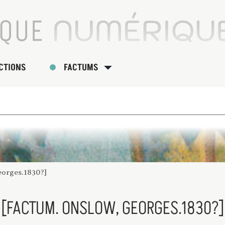
CTIONS
FACTUMS
eorges.1830?]
[FACTUM. ONSLOW, GEORGES.1830?]