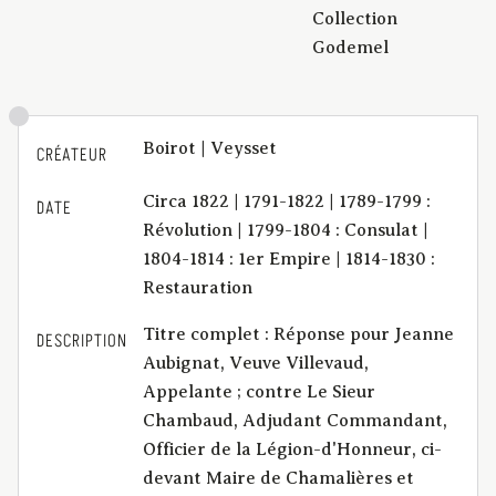
Collection
Godemel
Boirot | Veysset
CRÉATEUR
Circa 1822 | 1791-1822 | 1789-1799 :
DATE
Révolution | 1799-1804 : Consulat |
1804-1814 : 1er Empire | 1814-1830 :
Restauration
Titre complet : Réponse pour Jeanne
DESCRIPTION
Aubignat, Veuve Villevaud,
Appelante ; contre Le Sieur
Chambaud, Adjudant Commandant,
Officier de la Légion-d'Honneur, ci-
devant Maire de Chamalières et