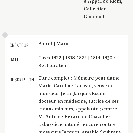
d'Appel de Riom,
Collection
Godemel
Boirot | Marie
CRÉATEUR
Circa 1822 | 1818-1822 | 1814-1830 :
DATE
Restauration
Titre complet : Mémoire pour dame
DESCRIPTION
Marie-Caroline Lacoste, veuve de
monsieur Jean-Jacques Rixain,
docteur en médecine, tutrice de ses
enfans mineurs, appelante ; contre
M. Antoine Berard de Chazelles-
Labussière, intimé ; encore contre
messieurs Jacques-Amable Soubrany