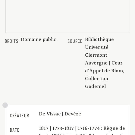
Domaine public
Bibliothèque
DROITS
SOURCE
Université
Clermont
Auvergne | Cour
d'Appel de Riom,
Collection
Godemel
De Vissac | Devèze
CRÉATEUR
1817 | 1733-1817 | 1716-1774 : Règne de
DATE