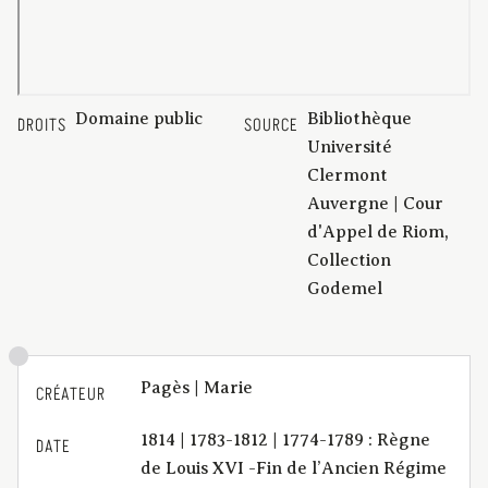
Domaine public
Bibliothèque
DROITS
SOURCE
Université
Clermont
Auvergne | Cour
d'Appel de Riom,
Collection
Godemel
Pagès | Marie
CRÉATEUR
1814 | 1783-1812 | 1774-1789 : Règne
DATE
de Louis XVI -Fin de l’Ancien Régime