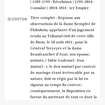
| 1789-1799 : Révolution | 1799-1804 :
Consulat | 1804-1814 : 1er Empire
Titre complet : Réponse aux
DESCRIPTION
observations de la dame Kempfer de
Plobshein, appelante d'un jugement
rendu au Tribunal civil de cette ville
de Riom, le 28 août 1813 ; pour le
Général Terreyre et la dame
Beaufranchet d'Ayat, son épouse,
intimés. | Table Godemel : Don
mutuel : 1. le don mutuel par contrat
de mariage étant irrévocable par sa
nature, doit se régir par la loi en
vigueur au temps du contrat :
conséquemment, la disposition en
faveur du survivant de tout ce dont la
loi actuelle permet de disposer, et