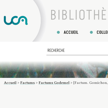
ACCUEIL
COLLE
Accueil
>
Factums
>
Factums Godemel
>
[Factum. Gomichon, 