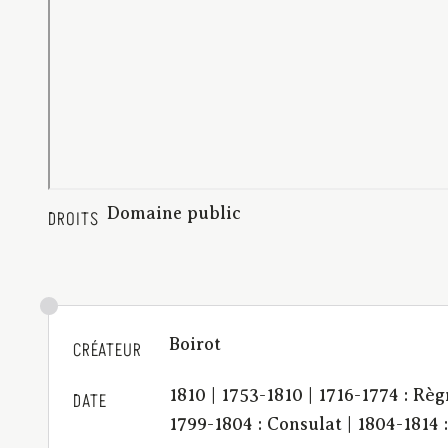
Domaine public
DROITS
Boirot
CRÉATEUR
1810 | 1753-1810 | 1716-1774 : Rè
DATE
1799-1804 : Consulat | 1804-1814 