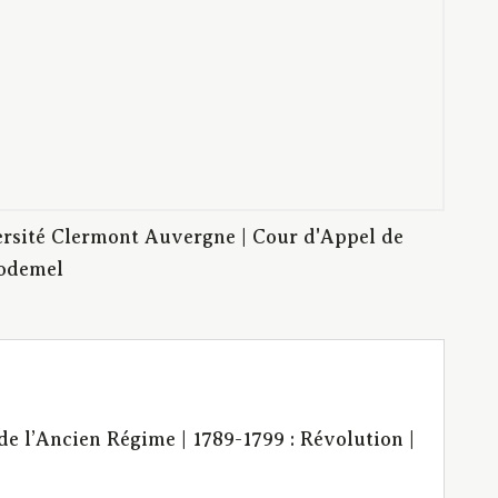
rsité Clermont Auvergne | Cour d'Appel de
Godemel
de l’Ancien Régime | 1789-1799 : Révolution |