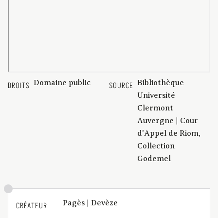
Domaine public
Bibliothèque
DROITS
SOURCE
Université
Clermont
Auvergne | Cour
d'Appel de Riom,
Collection
Godemel
Pagès | Devèze
CRÉATEUR