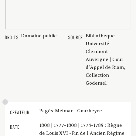
Domaine public
Bibliothèque
DROITS
SOURCE
Université
Clermont
Auvergne | Cour
d'Appel de Riom,
Collection
Godemel
Pagès-Meimac | Gourbeyre
CRÉATEUR
1808 | 1777-1808 | 1774-1789 : Règne
DATE
de Louis XVI -Fin de l’Ancien Régime