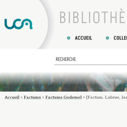
ACCUEIL
COLLE
Accueil
>
Factums
>
Factums Godemel
>
[Factum. Labrue, Ja