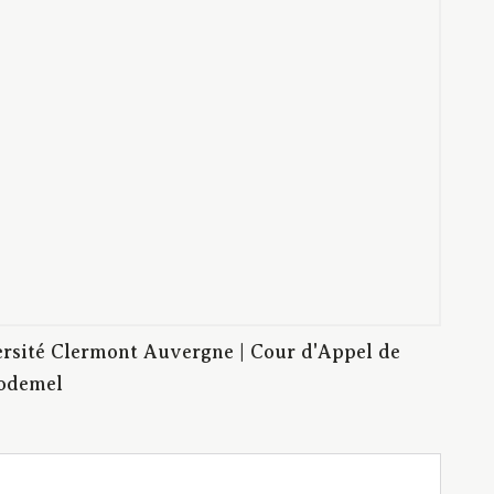
rsité Clermont Auvergne | Cour d'Appel de
Godemel