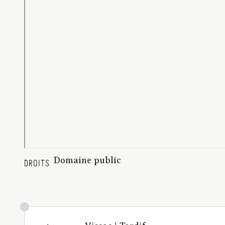
Domaine public
DROITS