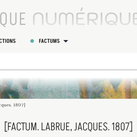
CTIONS
FACTUMS
cques. 1807]
[FACTUM. LABRUE, JACQUES. 1807]