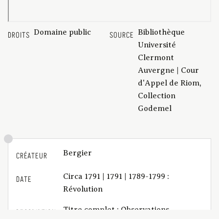
Domaine public
Bibliothèque
DROITS
SOURCE
Université
Clermont
Auvergne | Cour
d'Appel de Riom,
Collection
Godemel
Bergier
CRÉATEUR
Circa 1791 | 1791 | 1789-1799 :
DATE
Révolution
Titre complet : Observations
DESCRIPTION