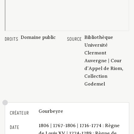
Domaine public
Bibliothèque
DROITS
SOURCE
Université
Clermont
Auvergne | Cour
d'Appel de Riom,
Collection
Godemel
Gourbeyre
CRÉATEUR
1806 | 1767-1806 | 1716-1774 : Règne
DATE
de Louis XV | 1774-1789 : Règne de