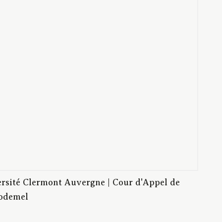
rsité Clermont Auvergne | Cour d'Appel de
Godemel