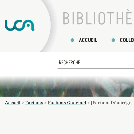
ACCUEIL
COLLE
Accueil
>
Factums
>
Factums Godemel
>
[Factum. Déabrège, 