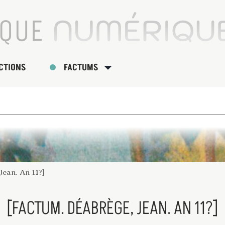
CTIONS
FACTUMS
Jean. An 11?]
[FACTUM. DÉABRÈGE, JEAN. AN 11?]