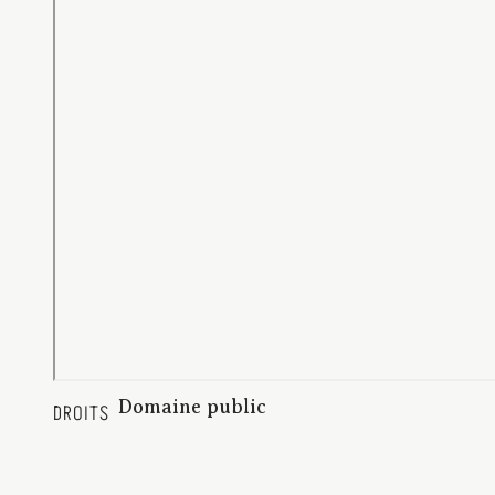
Domaine public
DROITS