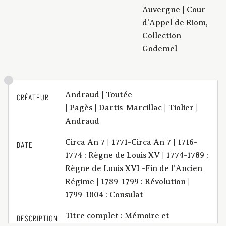
Auvergne | Cour
d'Appel de Riom,
Collection
Godemel
Andraud | Toutée
CRÉATEUR
| Pagès | Dartis-Marcillac | Tiolier |
Andraud
Circa An 7 | 1771-Circa An 7 | 1716-
DATE
1774 : Règne de Louis XV | 1774-1789 :
Règne de Louis XVI -Fin de l’Ancien
Régime | 1789-1799 : Révolution |
1799-1804 : Consulat
Titre complet : Mémoire et
DESCRIPTION