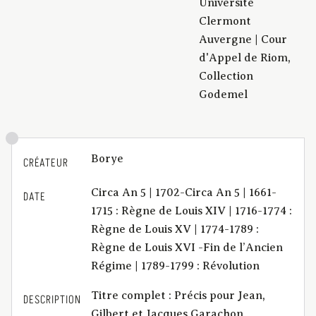
Université
Clermont
Auvergne | Cour
d'Appel de Riom,
Collection
Godemel
Borye
CRÉATEUR
Circa An 5 | 1702-Circa An 5 | 1661-
DATE
1715 : Règne de Louis XIV | 1716-1774 :
Règne de Louis XV | 1774-1789 :
Règne de Louis XVI -Fin de l’Ancien
Régime | 1789-1799 : Révolution
Titre complet : Précis pour Jean,
DESCRIPTION
Gilbert et Jacques Garachon,