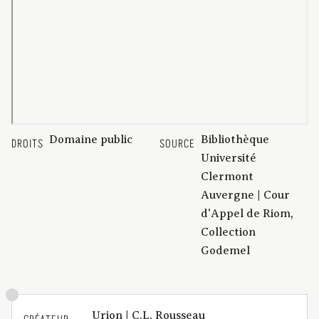
Domaine public
Bibliothèque
DROITS
SOURCE
Université
Clermont
Auvergne | Cour
d'Appel de Riom,
Collection
Godemel
Urion | C.L. Rousseau